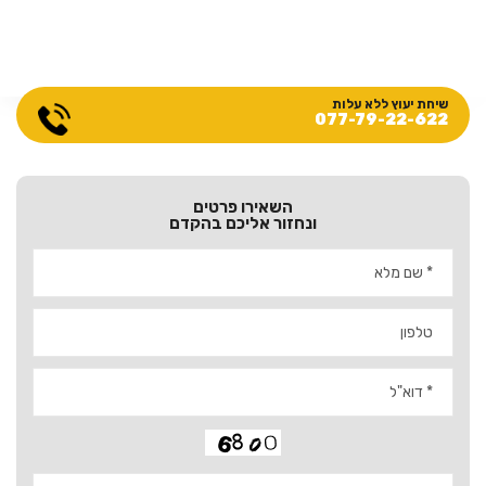
שיחת יעוץ ללא עלות
077-79-22-622
השאירו פרטים
ונחזור אליכם בהקדם