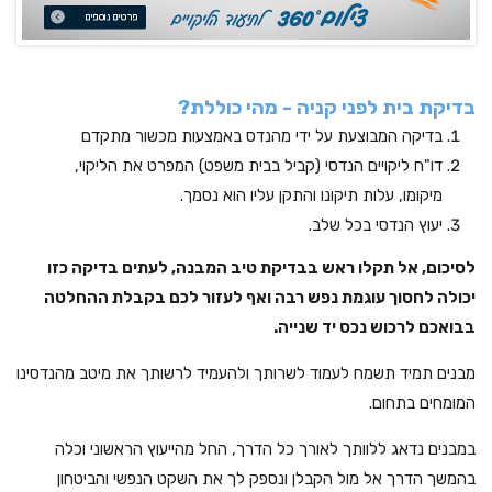
בדיקת בית לפני קניה - מהי כוללת?
בדיקה המבוצעת על ידי מהנדס באמצעות מכשור מתקדם
דו"ח ליקויים הנדסי (קביל בבית משפט) המפרט את הליקוי,
מיקומו, עלות תיקונו והתקן עליו הוא נסמך.
יעוץ הנדסי בכל שלב.
לסיכום, אל תקלו ראש בבדיקת טיב המבנה, לעתים בדיקה כזו
יכולה לחסוך עוגמת נפש רבה ואף לעזור לכם בקבלת ההחלטה
בבואכם לרכוש נכס יד שנייה.
מבנים תמיד תשמח לעמוד לשרותך ולהעמיד לרשותך את מיטב מהנדסינו
המומחים בתחום.
במבנים נדאג ללוותך לאורך כל הדרך, החל מהייעוץ הראשוני וכלה
בהמשך הדרך אל מול הקבלן ונספק לך את השקט הנפשי והביטחון