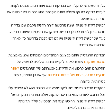
על הרוכשים אין להקל ראש בבדיקת הנכס אותו הם מתכננים לקנות.
לעתים בדיקה כזו אף מצילה אותם מעוגמת נפש רבה לו היו רוכשים את
הדירה כמו שהיא.
רכישת דירה יד שנייה שונה מרכישת דירה חדשה מקבלן שכן בדירה
חדשה ניתן לפנות לקבלן בדרישה שיתקן את הליקויים שאותרו בדירה,
בעוד שברכישת דירה יד שנייה אין לנו למי לפנות בדרישה כזו לאחר
שרכשנו את הדירה.
הבדיקה ההנדסית אותם מבצעים המהנדסים המומחים שלנו באמצעות
מכשור מתקדם
עוזרת לאתר ליקויים שונים העלולים להשפיע על
החלטתנו האם לרכוש את הדירה. באפשרותם של המהנדסים
לאתר
סדקים במבנה
,
בעיות של נזילות ורטיבויות
אף אם הן סמויות, בעיות
בטיחותיות וכדומה.
במקרים חריגים כאשר ישנו ליקוי שהיה ידוע למוכר והוא לא הצהיר עליו
יוכל הרוכש לעתים לבוא בדרישה לתקנו, אולם במרבית המקרים של
רכישת דירה יד שניה, הרוכש קונה את הנכס על שלל יתרונותיו
וחסרונותיו, בהם גם ליקויים.