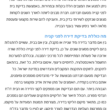
ניתן למנוע את המצבים הללו בקלות ובמהירות, באמצעות בדיקת בית
לפני קנייה מטעם חברתנו. חברת מבנים ליוותה לאורך השנים לקוחות
מגוונים שנזקקו לשירותי בדק בית, והעניקה להם שירות מקצועי ומעטפת
מלאה לאור ניסיון עשיר בענף הבנייה.
מה כוללת בדיקת דירה לפני קניה
בין אם מדובר בדירה מיד שנייה או מקבלן, ובין אם בבית, עשויים להתגלות
בהם ליקויים מסוגים שונים. על כן, בדיקת דירה לפני קנייה כוללת שורה
ארוכה של פעולות המתייחסות לכל מרכיבי המבנה, ובכללם למערכות
החשמל והאינסטלציה, לחיפויים וריצוף, איטום ונזילות. כל זאת, בהתאם
לתקנים, לחוקים והתקנות המקובלים והנדרשים במדינת ישראל. כל
הבדיקות מטעם חברתנו מבוצעות על ידי מהנדסים מוסמכים ומיומנים,
אותם בחרנו בקפידה, האמונים על מתן שירות אדיב ומקצועי ברמה
הגבוהה ביותר. עם תום הבדיקות אנו מספקים לקוני הדירה או הבית דו"ח
הנדסי מפורט, הכולל תיאור של הליקויים והתקנים שעליהם הם נסמכים.
כמו כן, מתואר מיקום הליקוי בדירה, מצורפות תמונות המעידות על מיקומו,
וכן מפורטות העלויות הנדרשות לצורך תיקונו. יש לציין כי מדובר בדו"ח