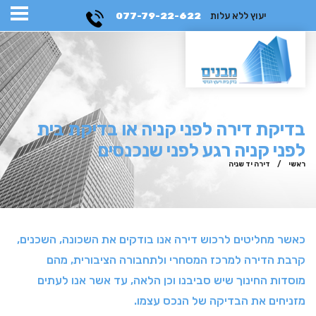
יעוץ ללא עלות
077-79-22-622
בדיקת דירה לפני קניה או בדיקת בית
לפני קניה רגע לפני שנכנסים
ראשי
/
דירה יד שניה
כאשר מחליטים לרכוש דירה אנו בודקים את השכונה, השכנים,
קרבת הדירה למרכז המסחרי ולתחבורה הציבורית, מהם
מוסדות החינוך שיש סביבנו וכן הלאה, עד אשר אנו לעתים
מזניחים את הבדיקה של הנכס עצמו.