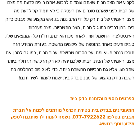
לקבוע את מצב הבית שאתם עומדים לרכוש. אתם רוצים לדעת מה מצבו
של הבית לפני שאתם סוגרים את העסקה כי לא תמיד קל לדעת מה
מצבו האמיתי של בית רק על ידי התבוננות בו. איש מקצוע של מבנים בדק
בית יבחן דברים כמו גיל הבית, מצב התשתיות, מצב מערכות
האינסטלציה והחשמל ועוד. לאחר מכן הוא יכתבו דו"ח על הממצאים שלו,
טובים ורעים כאחד בתוספת של צילומים מהשטח. בעזרת המידע הזה
תוכלו לנהל משא ומתן על הסכום שתשלמו עבור הבית, כמו גם להבין את
מצבו האמיתי של הבית. הבית שלכם יהיה לא רק הרכישה הגדולה ביותר
שתבצעו, אלא גם הרכישה החשובה ביותר. כדי לא ליפול בהחלטה כה
חשובה בודק מקצועי של מבנים בדק בית ישמח לעמוד לשירותכם!
לפרטים נוספים והזמנת בדק בית
המעוניינים בבדק בית בטירת הכרמל מוזמנים לפנות אל חברת
מבנים בטלפון 077-7922622. נשמח לעמוד לרשותכם ולספק
מידע נוסף בנושא.