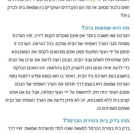
חווים בלבול מסוים. אז מה הם ההבדלים העיקריים בין שמאות בית לבדק
בית?
מה היא שמאות בית?
הערכת שווי חשובה ביותר אם אתם שוקלים לקנות דירה. זוהי הערכת
מומחה לגבי הערך האמיתי של הבית שלכם. ככל הנראה, הערכה זו
תוזמן על ידי הגוף הפיננסי ממנו אתם מתכוונים לקחת את המשכנתא
לפני שתתחילו לשלם עבור הבית. הבנק רוצה לדעת את ערכו של הבית
כדי לדעת איזה סכום ניתן להעניק לכם בהלוואה. זהו הסכום הנלקח
בחשבון בעת ​​הערכת גיל הבית, האזור בו הוא נמצא ומידע רלוונטי נוסף.
הערכת שמאות היא בעצם דרך לגלות את הערך האמיתי של הנכס.
אמנם הצעד הזה חייב להיעשות על ידי הגוף המלווה, אבל גם אם אתם
קונים בית ללא משכנתא, זה לא מזיק לדעת את הערך האמיתי של הבית
שאתם מעוניינים בו.
מהו בדק בית בטירת הכרמל?
בדק בית בטירת הכרמל למעשה שונה למדי מהערכת שמאות. זוהי דרך