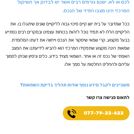
לכם או לא. ישנם גורמים רבים אשר יש לבדוק אך השיקול
המרכזי הינו מצבו הפיזי של הנכס.
ככל שמדובר על בית ישן קיים סיכוי גבוה לליקויים שונים שיתגלו בו. את
הליקויים הללו לא תמיד נוכל לזהות בכוחות עצמינו ובמקרים רבים נסתייע
בבעל מקצוע, קרי שמאי שיסקור את הנכס וייחווה את דעתו המלומדת.
שמאות הינה מקצוע שתפקידו המרכזי הוא להביא לידיעתנו את המצב
האמתי של נכס זה או אחר. השמאי מצויד בידע, כלים וניסיון שניתן לסמוך
עליהם ולהחליט החלטות על סמך אלו.
מעוניינים לקבל מידע נוסף אודות תהליך בדיקת השמאות?
לתאום פגישה צרו קשר
077-79-22-622