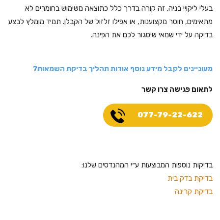
בעלי ליקויי בניה. זה קורה בדרך כלל כתוצאה משימוש בחומרים לא
מתאימים, חוסר מקצוענות, או אפילו זלזול של הקבלן. תמיד מומלץ לבצע
בדיקה על ידי שמאי שיסגור לכם את הפינה.
מעוניינים לקבל מידע נוסף אודות תהליך בדיקת השמאות?
לתאום פגישה צרו קשר
077-79-22-622
בדיקות נוספות המבוצעות ע״י המהנדסים שלנו:
בדיקת בדק בית
בדיקת קרינה