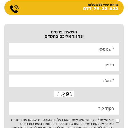
שיחת יעוץ ללא עלות
077-79-22-622
השאירו פרטים
ונחזור אליכם בהקדם
אני מאשר/ת כי הפרטים אשר ימסרו על ידי בטופס זה ישמשו את החברה
לצרכי אספקת השירות ומתן שירות לקוחות וישמרו במערכות האתר
בהתאם ל
מדיניות הפרטיות
שלנו. ידוע לי כי באפשרותי לבקש למחוק את