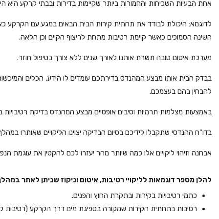
אחת הבעיות השכיחות והחמורות ביותר שקיימות בדירות ובבתי קרקע היא הי
לדוגמא: היכולת לבודד את תחתית קירות הבית הבאים במגע עם הקרקע כאשר
השינה הסמוכים כאשר קיימת רטיבות מתחת לריצוף הקיים וכן הלאה.
מערכת איטום טובה תשרת אותנו לאורך שנים ללא צורך בטיפול חוזר.
בבדק הבית אותו מבצע המהנדס בדירתכם עומדים לו הידע, הכלים והמיכשור
להבחין בהם בעצמכם.
באמצעות מצלמות תרמיות וסיבים אופטיים מבצע המהנדס בדיקת רטיבויות ב
בדו"ח ההנדסי שתקבלו לידיכם בסיום הבדיקה יצוינו הליקויים שאותרו במהלך
אבחנה וזיהוי ליקויים אלו כמה שיותר מהר יעזרו לכם להקטין את עוגמת הנפ
להלן מספר דוגמאות לליקויי רטיבות, איטום וניקוז שניתן לאתר במה
כתמי רטיבויות בקירות ובתקרת החוץ והפנים.
רטיבות בתחתית הקירות שמקורה בספיגת מים דרך הקרקע (רטיבות קפ