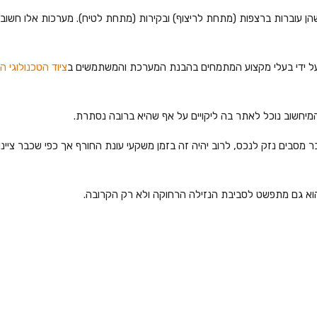
הן עוברות ברצפות (מתחת לריצוף) ובקירות (מתחת לטיח). מערכות אלו חשוב
על ידי בעלי מקצוע המתמחים בהבנת המערכת והמשתמשים ב
ציוד הטכנולוגי 
מיחשוב נוכל לאתר בה ליקויים על אף שהיא ברובה נסתרת.
בר מסבים נזק לנכס, לרוב יהיה זה בזמן משקעי עונת החורף אך כפי שכבר ציינ
הוא גם מתפשט לסביבת הנזילה הרחוקה ולא רק הקרובה.