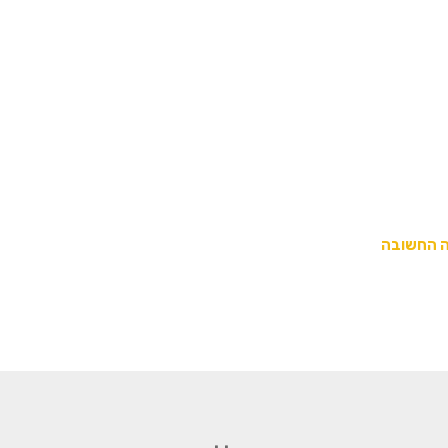
שה החשובה