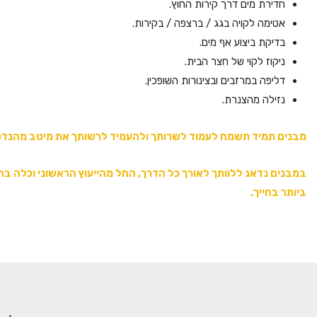
חדירת מים דרך קירות החוץ.
אטימה לקויה בגג / ברצפה / בקירות.
בדיקת ביצוע אף מים.
ניקוז לקוי של חצר הבית.
דליפה במרזבים ובצינורות השופכין.
נזילה מהצנרת.
מבנים תמיד תשמח לעמוד לשרותך ולהעמיד לרשותך את מיטב מהנדסי
במבנים נדאג ללוותך לאורך כל הדרך, החל מהייעוץ הראשוני וכלה 
ביותר בחייך.