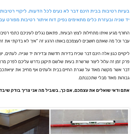
בעיות רטיבות בבית הינם דבר לא נעים לכל הדעות. ליקויי רטיבו
יד שניה ובעזרת כלים מתאימים נפיק דוח איתור רטיבות מפורט עם 
החורף מגיע ואיתו מתחילות לצוץ הבעיות, פתאום נגלים לעיניכם כתמי רטיבו
עבר וכל מה שאתם חושבים לעצמכם באותו הרגע זה "איך לא בדקתי את זה 
ליקויים כגון אלה הינם דבר שכיח בדירות חדשות ובדירות יד שנייה. לעתים, י
פרק זמן זה עלול ליצור שרשרת בעיות שלשם תיקונן נדרש עליכם לפרק מרצפ
דבר אשר מקשה מאוד על שגרת החיים בבית ולעתים אף מחייב את יציאתכם מה
גבוהות מאוד מבלי שתכננתם.
אתם ודאי שואלים את עצמכם, אם כך, בשביל מה אני צריך בודק שיבדו