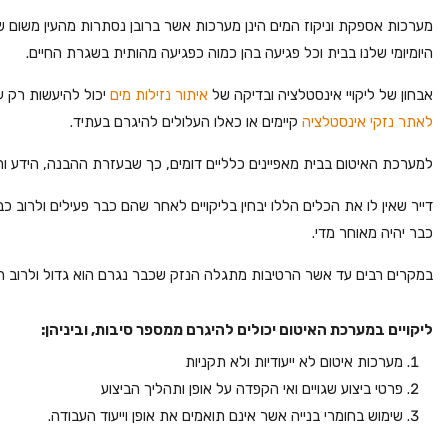
מערכות אספקת וניקוז המים הינן מערכות אשר ברובן נסתרות מהעין משום ש
היומיומי שלנו בבית וכל פגיעה בהן כמוה כפגיעה מהותית בשגרת החיים.
אבחון של ליקויי אינסטלציה ובדיקה של
איתור נזילות מים
יכול להיעשות רק 
לאתר נזקי אינסטלציה
קיימים או כאלו העלולים להיגרם בעתיד.
למערכת האיטום בבית מאפיינים כלליים דומים, כך שבעזרת ההבנה, הידע וה
דייר שאין לו את הכלים הללו יבחין בליקויים לאחר שהם כבר פעילים ולרוב כ
כבר יהיה מאוחר מדי.
במקרים רבים עד אשר הרטיבות מתגלה הנזק שכבר נגרם הוא גדול ולרוב 
ליקויים במערכת האיטום יכולים להיגרם ממספר סיבות, וביניהן:
מערכות איטום לא ייעודיות ולא תקניות
פרטי ביצוע שגויים ואי הקפדה על אופן ותהליך הביצוע
שימוש בחומרי בנייה אשר אינם תואמים את אופן וייעוד העבודה.