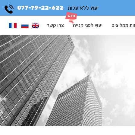
יעוץ ללא עלות
077-79-22-622
ות ממליצים
יעוץ לפני קנייה
צרו קשר