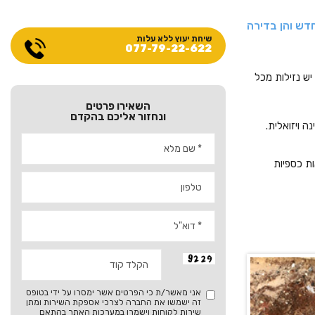
דש והן בדירה
שיחת יעוץ ללא עלות
077-79-22-622
יש נזילות מכל
השאירו פרטים
ונחזור אליכם בהקדם
ה ויזואלית.
ת כספיות
אני מאשר/ת כי הפרטים אשר ימסרו על ידי בטופס
זה ישמשו את החברה לצרכי אספקת השירות ומתן
שירות לקוחות וישמרו במערכות האתר בהתאם