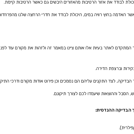
כולת לבודד את אזור הרטיבות מהאזורים היבשים גם כאשר הרטיבות קיימת.
 האדמה בחוץ רוויה במים, היכולת לבודד את חדרי הרחצה שלנו מהפרוזדורי
 המתקדם לאתר בעיות אלו אותם ציינו במאמר זה ולזהות את מקורם עוד לפני
קירות וברצפת הדירה.
 הבדיקה, לצד התקנים עליהם הם נסמכים וכן פירוט אודות מקורם ודרכי התיקו
ש, הסבל וההוצאות שיעמדו לכם לצורך תיקונם.
לך הבדיקה ההנדסית:
ילרית).